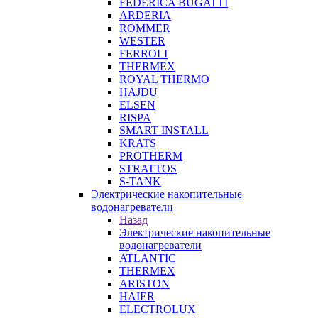
FEDERICA BUGATTI
ARDERIA
ROMMER
WESTER
FERROLI
THERMEX
ROYAL THERMO
HAJDU
ELSEN
RISPA
SMART INSTALL
KRATS
PROTHERM
STRATTOS
S-TANK
Электрические накопительные
водонагреватели
Назад
Электрические накопительные
водонагреватели
ATLANTIC
THERMEX
ARISTON
HAIER
ELECTROLUX