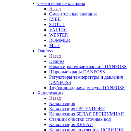
Смесительные клапаны
Назад
Смесительные клапаны
ESBE
STOUT
VALTEC
WESTER
ROMMER
MUT
Danfoss
Назад
Danfoss
Балансировочные клапаны DANFOSS
Шаровые краны DANFOSS
Регуляторы температуры и давления
DANFOSS
Трубопроводная арматура DANFOSS
Канализация
Назад
Канализация
Канализация OSTENDORF
Канализация БЕЛАЯ БЕСШУМНАЯ
Станции очистки сточных вод
Канализация REHAU
Канализация внутренняя ПОЛИТЭК