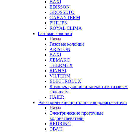
BAXI
EDISSON
GROSSETO
GARANTERM
PHILIPS
ROYAL CLIMA
Газовые колонки
Назад
Газовые колонки
ARISTON
BAXI
ЛЕМАКС
THERMEX
RINNAI
VILTERM
ELECTROLUX
Комплектующие и запчасти к газовым
колонкам
HAIER
Электрические проточные водонагреватели
Назад
Электрические проточные
водонагреватели
REDRING
ЭВАН