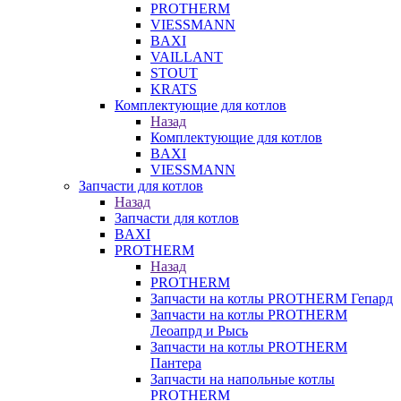
PROTHERM
VIESSMANN
BAXI
VAILLANT
STOUT
KRATS
Комплектующие для котлов
Назад
Комплектующие для котлов
BAXI
VIESSMANN
Запчасти для котлов
Назад
Запчасти для котлов
BAXI
PROTHERM
Назад
PROTHERM
Запчасти на котлы PROTHERM Гепард
Запчасти на котлы PROTHERM
Леоапрд и Рысь
Запчасти на котлы PROTHERM
Пантера
Запчасти на напольные котлы
PROTHERM