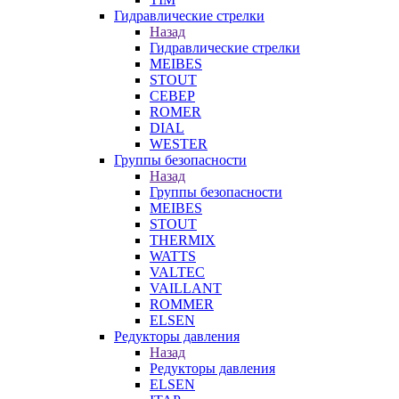
Гидравлические стрелки
Назад
Гидравлические стрелки
MEIBES
STOUT
СЕВЕР
ROMER
DIAL
WESTER
Группы безопасности
Назад
Группы безопасности
MEIBES
STOUT
THERMIX
WATTS
VALTEC
VAILLANT
ROMMER
ELSEN
Редукторы давления
Назад
Редукторы давления
ELSEN