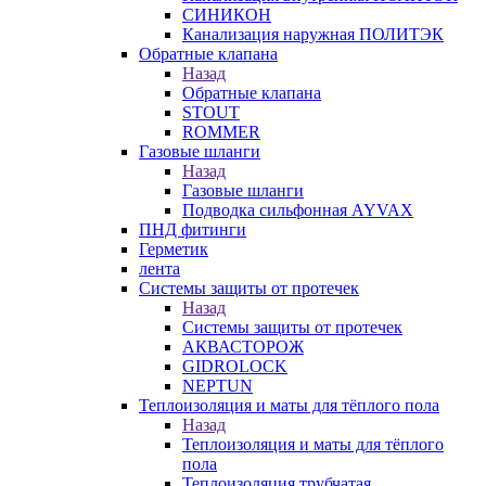
СИНИКОН
Канализация наружная ПОЛИТЭК
Обратные клапана
Назад
Обратные клапана
STOUT
ROMMER
Газовые шланги
Назад
Газовые шланги
Подводка сильфонная AYVAX
ПНД фитинги
Герметик
лента
Системы защиты от протечек
Назад
Системы защиты от протечек
АКВАСТОРОЖ
GIDROLOCK
NEPTUN
Теплоизоляция и маты для тёплого пола
Назад
Теплоизоляция и маты для тёплого
пола
Теплоизоляция трубчатая