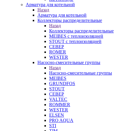
Арматура для котельной
Назад
Арматура для котельной
Коллекторы распределительные
Назад
Коллекторы распределительные
MEIBES с теплоизоляцией
STOUT с теплоизоляцией
СЕВЕР
ROMER
WESTER
Насосно-смесительные группы
Назад
Насосно-смесительные группы
MEIBES
GRUNDFOS
STOUT
СЕВЕР
VALTEC
ROMMER
WESTER
ELSEN
PRO AQUA
STI
TIM