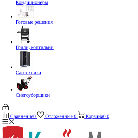
Кондиционеры
Готовые решения
Грили, коптильни
Сантехника
Снегоуборщики
Сравнение
0
Отложенные
0
Корзина
0
0