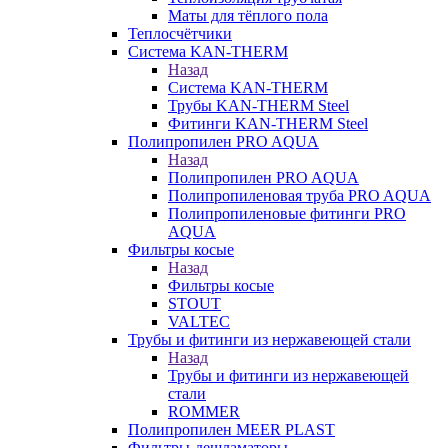
Маты для тёплого пола
Теплосчётчики
Система KAN-THERM
Назад
Система KAN-THERM
Трубы KAN-THERM Steel
Фитинги KAN-THERM Steel
Полипропилен PRO AQUA
Назад
Полипропилен PRO AQUA
Полипропиленовая труба PRO AQUA
Полипропиленовые фитинги PRO
AQUA
Фильтры косые
Назад
Фильтры косые
STOUT
VALTEC
Трубы и фитинги из нержавеющей стали
Назад
Трубы и фитинги из нержавеющей
стали
ROMMER
Полипропилен MEER PLAST
Фильтры-дешламаторы