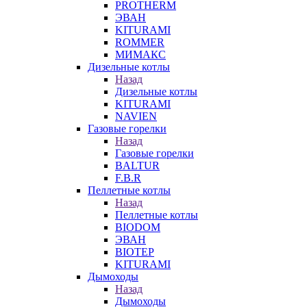
PROTHERM
ЭВАН
KITURAMI
ROMMER
МИМАКС
Дизельные котлы
Назад
Дизельные котлы
KITURAMI
NAVIEN
Газовые горелки
Назад
Газовые горелки
BALTUR
F.B.R
Пеллетные котлы
Назад
Пеллетные котлы
BIODOM
ЭВАН
BIOTEP
KITURAMI
Дымоходы
Назад
Дымоходы