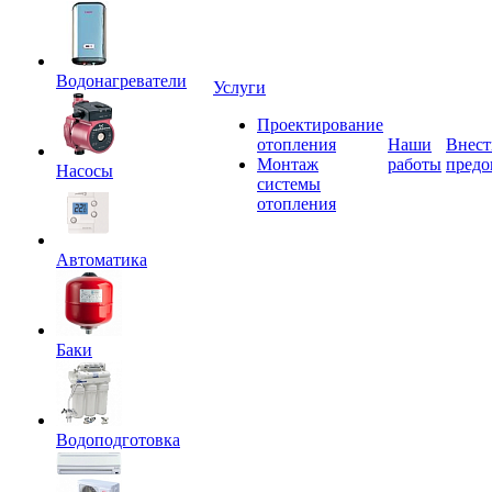
Водонагреватели
Услуги
Проектирование
отопления
Наши
Внест
Монтаж
работы
предо
Насосы
системы
отопления
Автоматика
Баки
Водоподготовка