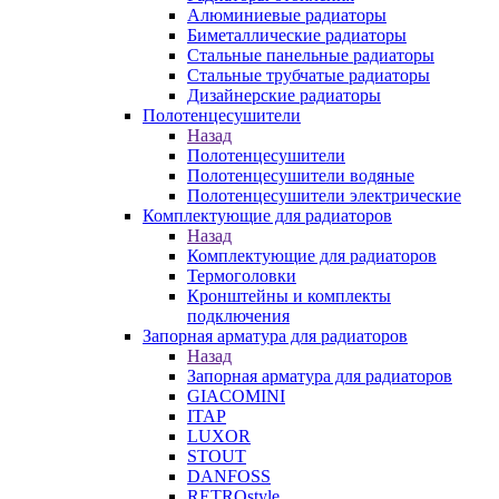
Алюминиевые радиаторы
Биметаллические радиаторы
Стальные панельные радиаторы
Стальные трубчатые радиаторы
Дизайнерские радиаторы
Полотенцесушители
Назад
Полотенцесушители
Полотенцесушители водяные
Полотенцесушители электрические
Комплектующие для радиаторов
Назад
Комплектующие для радиаторов
Термоголовки
Кронштейны и комплекты
подключения
Запорная арматура для радиаторов
Назад
Запорная арматура для радиаторов
GIACOMINI
ITAP
LUXOR
STOUT
DANFOSS
RETROstyle