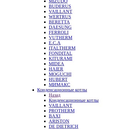
MIZUDO
BUDERUS
VAILLANT
WERTRUS
BERETTA
DAESUNG
FERROLI
VUTHERM
E.C.A
ITALTHERM
FONDITAL
KITURAMI
MIDEA
HAIER
MOGUCHI
HUBERT
МИМАКС
Конденсационные котлы
Назад
Конденсационные котлы
VAILLANT
PROTHERM
BAXI
ARISTON
DE DIETRICH