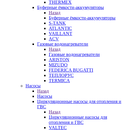
THERMEX
Буферные ёмкости-аккумуляторы
Назад
Буферные ёмкости-аккумуляторы
S-TANK
ATLANTIC
VAILLANT
ACV
Газовые водонагреватели
Назад
Газовые водонагреватели
ARISTON
MIZUDO
FEDERICA BUGATTI
ТЕПЛОРУС
TERMICA
Насосы
Назад
Насосы
Циркуляционные насосы для отопления и
ГВС
Назад
Циркуляционные насосы для
отопления и ГВС
VALTEC