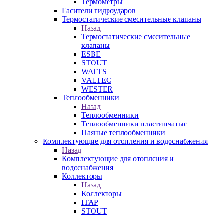
Термометры
Гасители гидроударов
Термостатические смесительные клапаны
Назад
Термостатические смесительные
клапаны
ESBE
STOUT
WATTS
VALTEC
WESTER
Теплообменники
Назад
Теплообменники
Теплообменники пластинчатые
Паяные теплообменники
Комплектующие для отопления и водоснабжения
Назад
Комплектующие для отопления и
водоснабжения
Коллекторы
Назад
Коллекторы
ITAP
STOUT