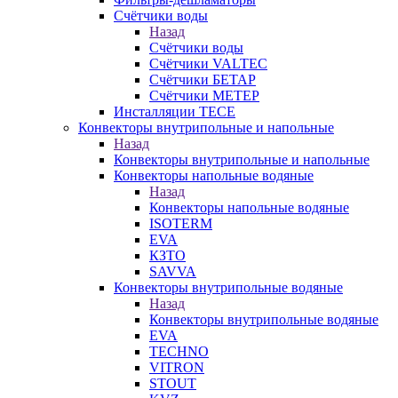
Счётчики воды
Назад
Счётчики воды
Счётчики VALTEC
Счётчики БЕТАР
Счётчики МЕТЕР
Инсталляции TECE
Конвекторы внутрипольные и напольные
Назад
Конвекторы внутрипольные и напольные
Конвекторы напольные водяные
Назад
Конвекторы напольные водяные
ISOTERM
EVA
КЗТО
SAVVA
Конвекторы внутрипольные водяные
Назад
Конвекторы внутрипольные водяные
EVA
TECHNO
VITRON
STOUT