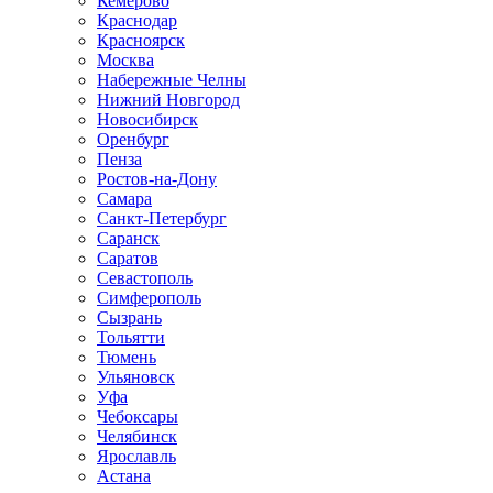
Кемерово
Краснодар
Красноярск
Москва
Набережные Челны
Нижний Новгород
Новосибирск
Оренбург
Пенза
Ростов-на-Дону
Самара
Санкт-Петербург
Саранск
Саратов
Севастополь
Симферополь
Сызрань
Тольятти
Тюмень
Ульяновск
Уфа
Чебоксары
Челябинск
Ярославль
Астана