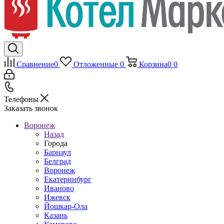
Сравнение
0
Отложенные
0
Корзина
0
0
Телефоны
Заказать звонок
Воронеж
Назад
Города
Барнаул
Белград
Воронеж
Екатеринбург
Иваново
Ижевск
Йошкар-Ола
Казань