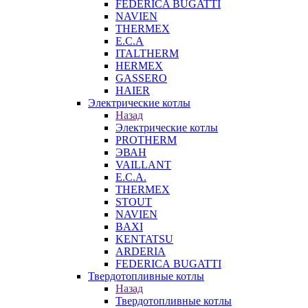
FEDERICA BUGATTI
NAVIEN
THERMEX
E.C.A
ITALTHERM
HERMEX
GASSERO
HAIER
Электрические котлы
Назад
Электрические котлы
PROTHERM
ЭВАН
VAILLANT
E.C.A.
THERMEX
STOUT
NAVIEN
BAXI
KENTATSU
ARDERIA
FEDERICА BUGATTI
Твердотопливные котлы
Назад
Твердотопливные котлы