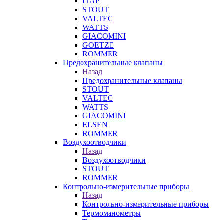
ITAP
STOUT
VALTEC
WATTS
GIACOMINI
GOETZE
ROMMER
Предохранительные клапаны
Назад
Предохранительные клапаны
STOUT
VALTEC
WATTS
GIACOMINI
ELSEN
ROMMER
Воздухоотводчики
Назад
Воздухоотводчики
STOUT
ROMMER
Контрольно-измерительные приборы
Назад
Контрольно-измерительные приборы
Термоманометры