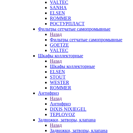
VALTEC
SANHA
ELSEN
ROMMER
РОСТУРПЛАСТ
Фильтры сетчатые самопромывные
Назад
Фильтры сетчатые самопромывные
GOETZE
VALTEC
Шкафы коллекторные
Назад
Шкафы коллекторные
ELSEN
STOUT
WESTER
ROMMER
Антифриз
Назад
Антифриз
DIXIS NIXIEGEL
TEPLOVOZ
Задвижки, затворы, клапана
Назад
Задвижки, затворы, клапана