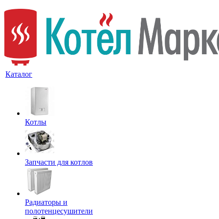
Каталог
Котлы
Запчасти для котлов
Радиаторы и
полотенцесушители