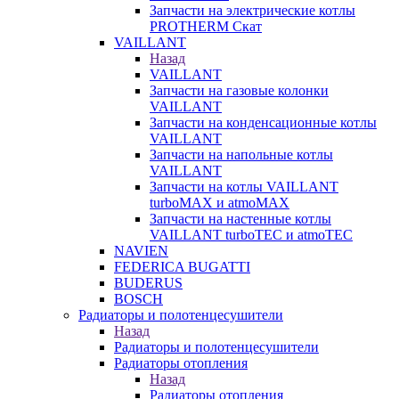
Запчасти на электрические котлы
PROTHERM Скат
VAILLANT
Назад
VAILLANT
Запчасти на газовые колонки
VAILLANT
Запчасти на конденсационные котлы
VAILLANT
Запчасти на напольные котлы
VAILLANT
Запчасти на котлы VAILLANT
turboMAX и atmoMAX
Запчасти на настенные котлы
VAILLANT turboTEC и atmoTEC
NAVIEN
FEDERICA BUGATTI
BUDERUS
BOSCH
Радиаторы и полотенцесушители
Назад
Радиаторы и полотенцесушители
Радиаторы отопления
Назад
Радиаторы отопления