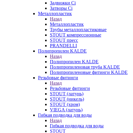
Задвижки Ci
Затворы Ci
Металлопластик
Назад
Металлопластик
Трубы металлопластиковые
STOUT компрессионные
STOUT пресс
PRANDELLI
Полипропилен KALDE
Назад
Полипропилен KALDE
Полипропиленовая труба KALDE
Полипропиленовые фитинги KALDE
Резьбовые фитинги
Назад
Резьбовые фитинги
STOUT (латунь)
STOUT (никель)
STOUT (хром)
VIEGA (латунь)
Гибкая подводка для воды
Назад
Гибкая подводка для воды
STOUT