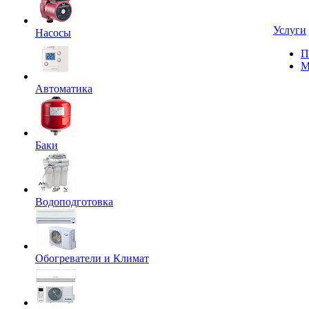
Услуги
Насосы
П
М
Автоматика
Баки
Водоподготовка
Обогреватели и Климат