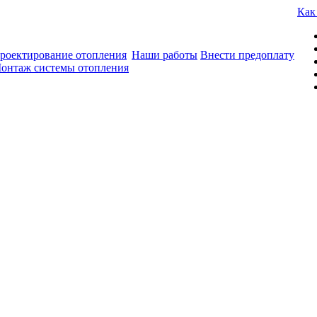
Как
роектирование отопления
Наши работы
Внести предоплату
онтаж системы отопления