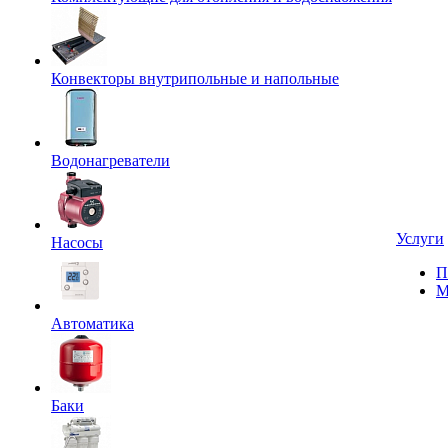
Конвекторы внутрипольные и напольные
Водонагреватели
Услуги
Насосы
П
М
Автоматика
Баки