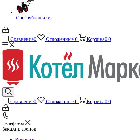
Снегоуборщики
Сравнение
0
Отложенные
0
Корзина
0
0
Сравнение
0
Отложенные
0
Корзина
0
0
Телефоны
Заказать звонок
Воронеж