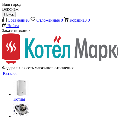
Ваш город
Воронеж
Поиск
Сравнение
0
Отложенные
0
Корзина
0
0
Войти
Заказать звонок
Федеральная сеть магазинов отопления
Каталог
Котлы