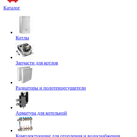
Каталог
Котлы
Запчасти для котлов
Радиаторы и полотенцесушители
Арматура для котельной
Комплектующие для отопления и водоснабжения