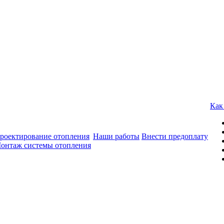
Как
роектирование отопления
Наши работы
Внести предоплату
онтаж системы отопления